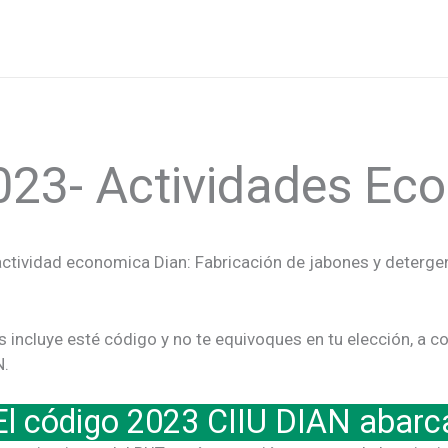
023- Actividades E
ctividad economica Dian: Fabricación de jabones y detergent
s incluye esté código y no te equivoques en tu elección, a 
N.
El código 2023 CIIU DIAN abarc