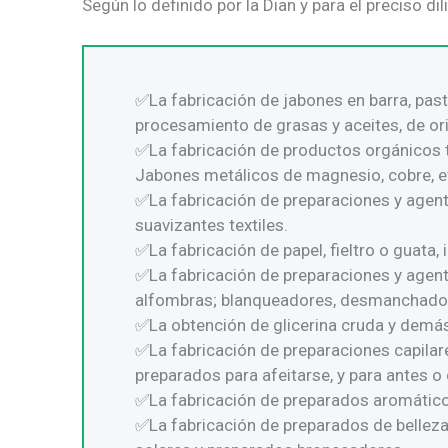
Según lo definido por la Dian y para el preciso 
La fabricación de jabones en barra, pas
procesamiento de grasas y aceites, de ori
La fabricación de productos orgánicos 
Jabones metálicos de magnesio, cobre, etc
La fabricación de preparaciones y agen
suavizantes textiles.
La fabricación de papel, fieltro o guat
La fabricación de preparaciones y agentes
alfombras; blanqueadores, desmanchado
La obtención de glicerina cruda y demás
La fabricación de preparaciones capilares
preparados para afeitarse, y para antes o
La fabricación de preparados aromátic
La fabricación de preparados de bellez