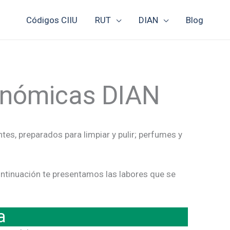
Códigos CIIU
RUT
DIAN
Blog
conómicas DIAN
es, preparados para limpiar y pulir; perfumes y
continuación te presentamos las labores que se
a