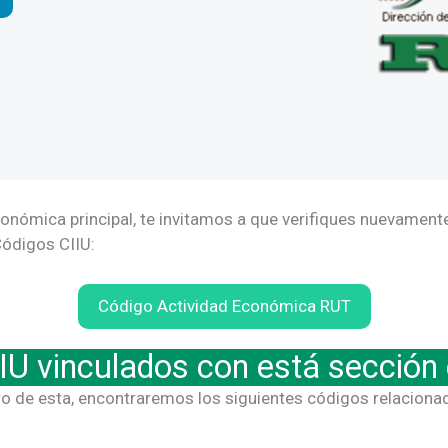
onómica principal, te invitamos a que verifiques nuevamente e
Códigos CIIU:
Código Actividad Económica RUT
IU vinculados con está secció
ro de esta, encontraremos los siguientes códigos relaciona