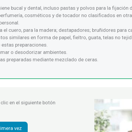
iene bucal y dental, incluso pastas y polvos para la fijación
erfumería, cosméticos y de tocador no clasificados en otra
personal.
 el cuero, para la madera; destapadores; bruñidores para ca
os similares en forma de papel, fieltro, guata, telas no tejid
 estas preparaciones.
fumar o desodorizar ambientes.
ceras preparadas mediante mezclado de ceras.
clic en el siguiente botón
rimera vez