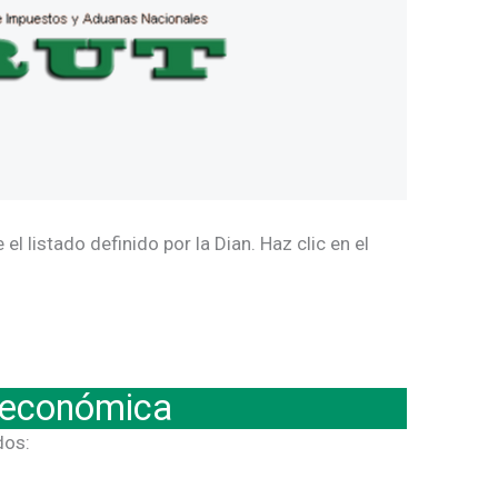
l listado definido por la Dian. Haz clic en el
n económica
dos: