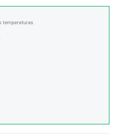
as temperaturas.
.