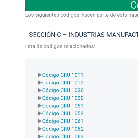
C
Los siguientes códigos, hacen parte de esta mi
SECCIÓN C – INDUSTRIAS MANUFAC
lista de códigos relacionados:
Código CIIU 1011
Código CIIU 1012
Código CIIU 1020
Código CIIU 1030
Código CIIU 1051
Código CIIU 1052
Código CIIU 1061
Código CIIU 1062
Código CIIU 1063