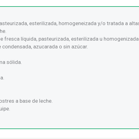
pasteurizada, esterilizada, homogeneizada y/o tratada a alt
he.
he fresca líquida, pasteurizada, esterilizada u homogenizada
he condensada, azucarada o sin azúcar.
ma sólida.
a.
ostres a base de leche.
uipe.