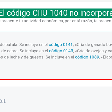
El código CIIU 1040 no incorpor
represente tu actividad económica, por está razón, te prese
e búfala. Se incluye en el
código 0141
, «Cría de ganado bov
 de cabra. Se incluye en el
código 0143
, «Cría de ovejas y c
 de leche y de quesos. Se incluye en el
código 1089
, «Ela
ut: