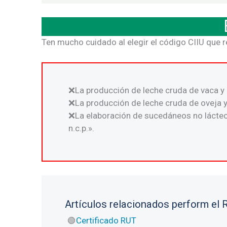
Ten mucho cuidado al elegir el código CIIU que 
La producción de leche cruda de vaca y d
La producción de leche cruda de oveja y
La elaboración de sucedáneos no lácteos
n.c.p.».
Artículos relacionados perform el R
Certificado RUT