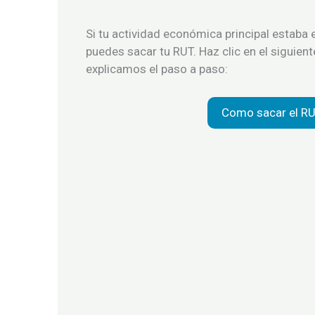
Si tu actividad económica principal estaba en
puedes sacar tu RUT. Haz clic en el siguien
explicamos el paso a paso:
Como sacar el R