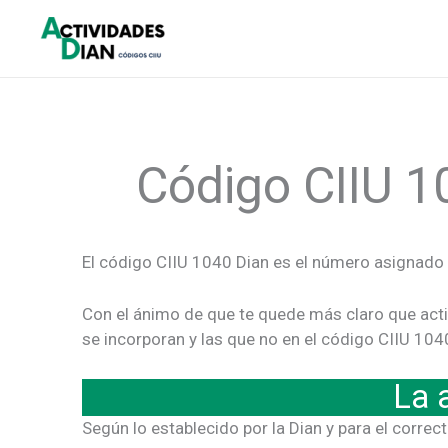
Ir
al
contenido
Código CIIU 1
El código CIIU 1040 Dian es el número asignado 
Con el ánimo de que te quede más claro que acti
se incorporan y las que no en el código CIIU 104
La 
Según lo establecido por la Dian y para el correc