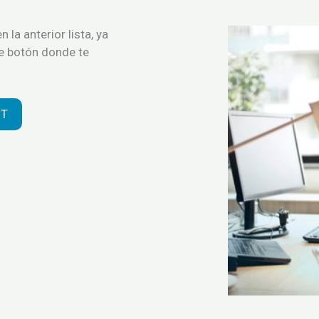
 la anterior lista, ya
te botón donde te
UT