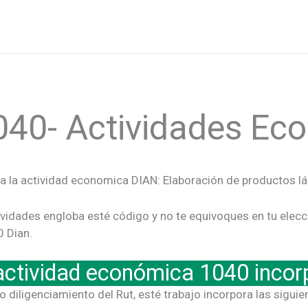
040- Actividades E
a la actividad economica DIAN: Elaboración de productos lá
vidades engloba esté código y no te equivoques en tu elecc
0 Dian.
actividad económica 1040 incor
to diligenciamiento del Rut, esté trabajo incorpora las siguie