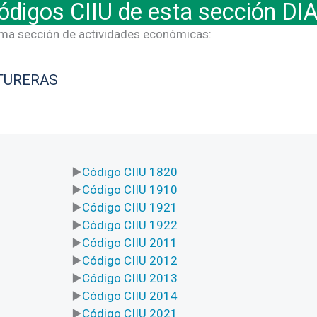
ódigos CIIU de esta sección DI
sma sección de actividades económicas:
TURERAS
Código CIIU 1820
Código CIIU 1910
Código CIIU 1921
Código CIIU 1922
Código CIIU 2011
Código CIIU 2012
Código CIIU 2013
Código CIIU 2014
Código CIIU 2021