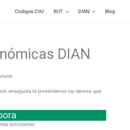
Códigos CIIU
RUT
DIAN
Blog
conómicas DIAN
cteos.
ión, enseguida te presentamos las labores que
pora
ntes actividades: