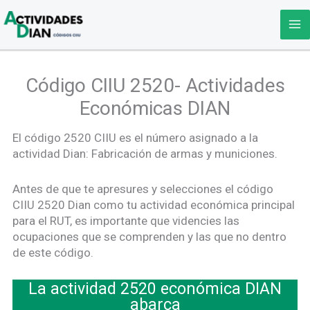
Ir
al
contenido
Código CIIU 2520- Actividades
Económicas DIAN
El código 2520 CIIU es el número asignado a la
actividad Dian: Fabricación de armas y municiones.
Antes de que te apresures y selecciones el código
CIIU 2520 Dian como tu actividad económica principal
para el RUT, es importante que videncies las
ocupaciones que se comprenden y las que no dentro
de este código.
La actividad 2520 económica DIAN
abarca