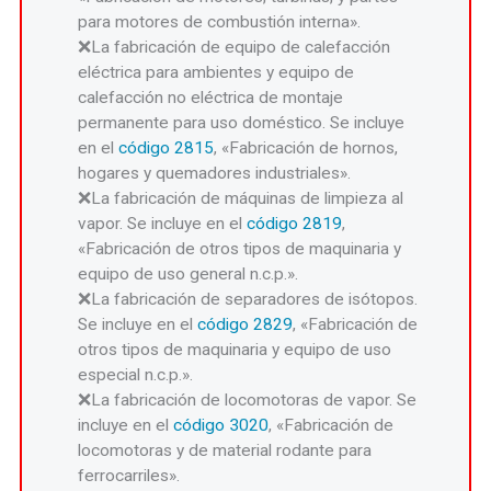
para motores de combustión interna».
La fabricación de equipo de calefacción
eléctrica para ambientes y equipo de
calefacción no eléctrica de montaje
permanente para uso doméstico. Se incluye
en el
código 2815
, «Fabricación de hornos,
hogares y quemadores industriales».
La fabricación de máquinas de limpieza al
vapor. Se incluye en el
código 2819
,
«Fabricación de otros tipos de maquinaria y
equipo de uso general n.c.p.».
La fabricación de separadores de isótopos.
Se incluye en el
código 2829
, «Fabricación de
otros tipos de maquinaria y equipo de uso
especial n.c.p.».
La fabricación de locomotoras de vapor. Se
incluye en el
código 3020
, «Fabricación de
locomotoras y de material rodante para
ferrocarriles».