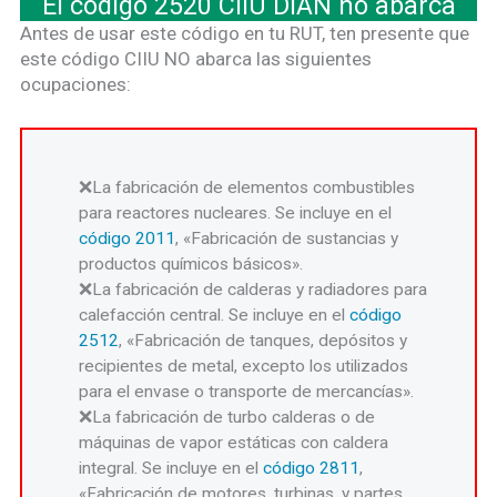
El código 2520 CIIU DIAN no abarca
Antes de usar este código en tu RUT, ten presente que
este código CIIU NO abarca las siguientes
ocupaciones:
La fabricación de elementos combustibles
para reactores nucleares. Se incluye en el
código 2011
, «Fabricación de sustancias y
productos químicos básicos».
La fabricación de calderas y radiadores para
calefacción central. Se incluye en el
código
2512
, «Fabricación de tanques, depósitos y
recipientes de metal, excepto los utilizados
para el envase o transporte de mercancías».
La fabricación de turbo calderas o de
máquinas de vapor estáticas con caldera
integral. Se incluye en el
código 2811
,
«Fabricación de motores, turbinas, y partes