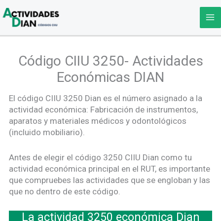
Ir
al
contenido
Código CIIU 3250- Actividades
Económicas DIAN
El código CIIU 3250 Dian es el número asignado a la
actividad económica: Fabricación de instrumentos,
aparatos y materiales médicos y odontológicos
(incluido mobiliario).
Antes de elegir el código 3250 CIIU Dian como tu
actividad económica principal en el RUT, es importante
que compruebes las actividades que se engloban y las
que no dentro de este código.
La actividad 3250 económica Dian