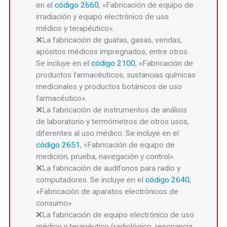
en el
código 2660
, «Fabricación de equipo de
irradiación y equipo electrónico de uso
médico y terapéutico».
La fabricación de guatas, gasas, vendas,
apósitos médicos impregnados, entre otros.
Se incluye en el
código 2100
, «Fabricación de
productos farmacéuticos, sustancias químicas
medicinales y productos botánicos de uso
farmacéutico».
La fabricación de instrumentos de análisis
de laboratorio y termómetros de otros usos,
diferentes al uso médico. Se incluye en el
código 2651
, «Fabricación de equipo de
medición, prueba, navegación y control».
La fabricación de audífonos para radio y
computadores. Se incluye en el
código 2640
,
«Fabricación de aparatos electrónicos de
consumo».
La fabricación de equipo electrónico de uso
médico y terapéutico (radiológico, resonancia