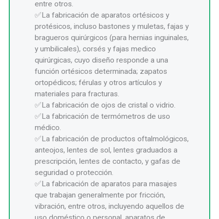
entre otros.
La fabricación de aparatos ortésicos y
protésicos, incluso bastones y muletas, fajas y
bragueros quirúrgicos (para hernias inguinales,
y umbilicales), corsés y fajas medico
quirúrgicas, cuyo diseño responde a una
función ortésicos determinada; zapatos
ortopédicos; férulas y otros artículos y
materiales para fracturas.
La fabricación de ojos de cristal o vidrio.
La fabricación de termómetros de uso
médico.
La fabricación de productos oftalmológicos,
anteojos, lentes de sol, lentes graduados a
prescripción, lentes de contacto, y gafas de
seguridad o protección.
La fabricación de aparatos para masajes
que trabajan generalmente por fricción,
vibración, entre otros, incluyendo aquellos de
uso doméstico o personal, aparatos de