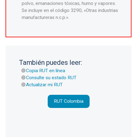
polvo, emanaciones tóxicas, humo y vapores.
Se incluye en el código 3290, «Otras industrias
manufactureras n.c.p.».
También puedes leer:
Copia RUT en línea
Consulte su estado RUT
Actualizar mi RUT
RUT Colombia