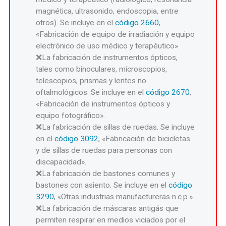
magnética, ultrasonido, endoscopia, entre
otros). Se incluye en el
código 2660
,
«Fabricación de equipo de irradiación y equipo
electrónico de uso médico y terapéutico».
La fabricación de instrumentos ópticos,
tales como binoculares, microscopios,
telescopios, prismas y lentes no
oftalmológicos. Se incluye en el
código 2670
,
«Fabricación de instrumentos ópticos y
equipo fotográfico».
La fabricación de sillas de ruedas. Se incluye
en el
código 3092
, «Fabricación de bicicletas
y de sillas de ruedas para personas con
discapacidad».
La fabricación de bastones comunes y
bastones con asiento. Se incluye en el
código
3290
, «Otras industrias manufactureras n.c.p.».
La fabricación de máscaras antigás que
permiten respirar en medios viciados por el