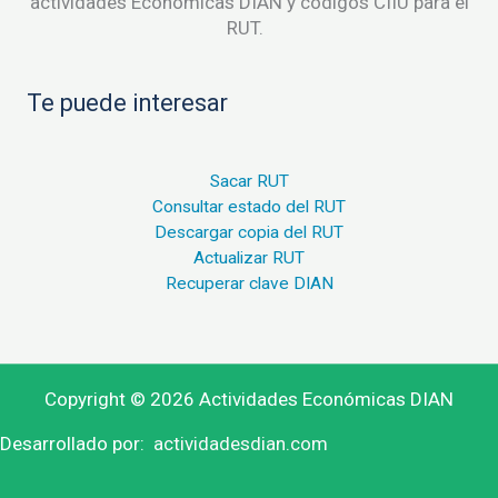
actividades Económicas DIAN y códigos CIIU para el
RUT.
Te puede interesar
Sacar RUT
Consultar estado del RUT
Descargar copia del RUT
Actualizar RUT
Recuperar clave DIAN
Copyright © 2026 Actividades Económicas DIAN
Desarrollado por:
actividadesdian.com