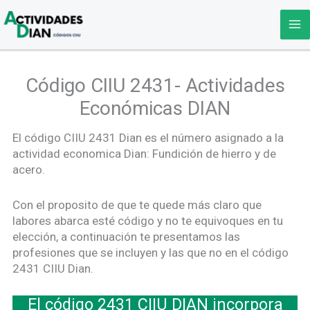
Ir
al
contenido
Código CIIU 2431- Actividades
Económicas DIAN
El código CIIU 2431 Dian es el número asignado a la
actividad economica Dian: Fundición de hierro y de
acero.
Con el proposito de que te quede más claro que
labores abarca esté código y no te equivoques en tu
elección, a continuación te presentamos las
profesiones que se incluyen y las que no en el código
2431 CIIU Dian.
El código 2431 CIIU DIAN incorpora