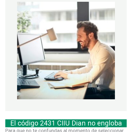
El código 2431 CIIU Dian no engloba
Para que no te confundas al momento de seleccionar