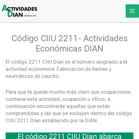
Ir
al
contenido
Código CIIU 2211- Actividades
Económicas DIAN
El código 2211 CIIU Dian es el número asignado a la
actividad economica: Fabricación de llantas y
neumáticos de caucho.
Para que te quede mucho más claro que ocupaciones
contiene esta actividad, ocupación u oficio; a
continuación encontrarás aquellas que están
comprendidas y las que se excluyen dentro del código
CIIU 2211 Dian establecido por la DIAN..
El código 2211 CIIU Dian abarca