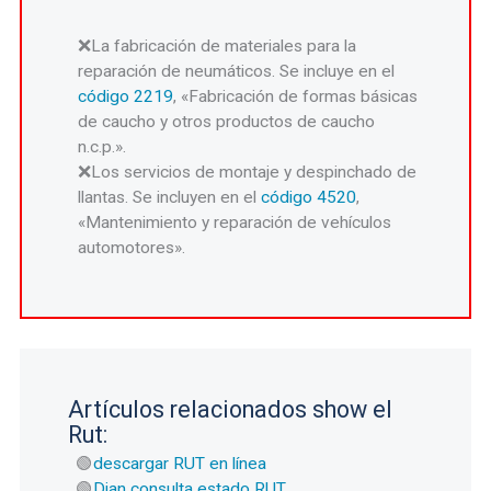
La fabricación de materiales para la
reparación de neumáticos. Se incluye en el
código 2219
, «Fabricación de formas básicas
de caucho y otros productos de caucho
n.c.p.».
Los servicios de montaje y despinchado de
llantas. Se incluyen en el
código 4520
,
«Mantenimiento y reparación de vehículos
automotores».
Artículos relacionados show el
Rut:
descargar RUT en línea
Dian consulta estado RUT