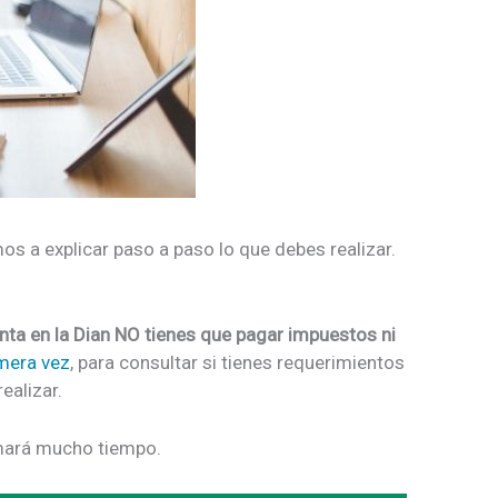
os a explicar paso a paso lo que debes realizar.
enta en la Dian NO tienes que pagar impuestos ni
imera vez
, para consultar si tienes requerimientos
ealizar.
tomará mucho tiempo.