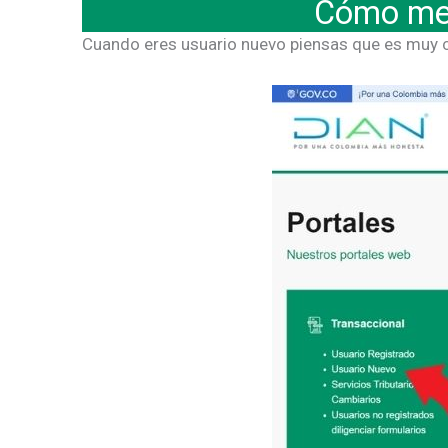
Cómo me 
Cuando eres usuario nuevo piensas que es muy c