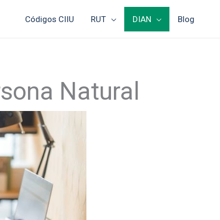
Códigos CIIU
RUT
DIAN
Blog
rsona Natural