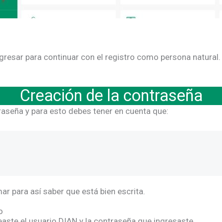
gresar para continuar con el registro como persona natural.
Creación de la contraseña
raseña y para esto debes tener en cuenta que:
o
ar para así saber que está bien escrita.
io
easte el usuario DIAN y la contraseña que ingresaste.