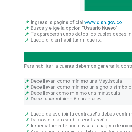
Ingresa la pagina oficial
www.dian.gov.co
Busca y elige la opción
“Usuario Nuevo”
Te aparecerán unos datos los cuales debes in
Luego clic en habilitar mi cuenta
Para habilitar la cuenta debemos generar la cont
Debe llevar como mínimo una Mayúscula
Debe llevar como mínimo un signo o símbol
Debe llevar como mínimo una minúscula
Debe tener mínimo 6 caracteres
Luego de escribir la contraseña debes confirm
Damos clic en cambiar contraseña
Inmediatamente nos envía a la página de inic
Aquí debes ingresar tus datos, con los que cr