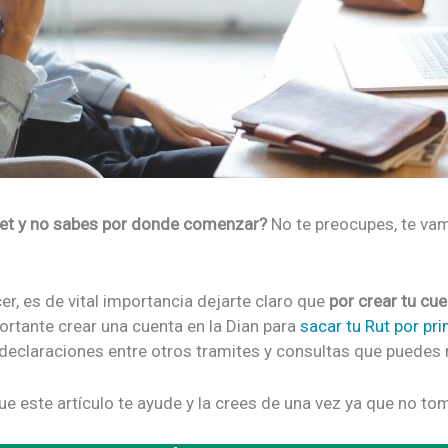
rnet y no sabes por donde comenzar?
No te preocupes, te vam
r, es de vital importancia dejarte claro que
por crear tu cu
ortante crear una cuenta en la Dian para
sacar tu Rut por pr
s declaraciones entre otros tramites y consultas que puedes r
 que este artículo te ayude y la crees de una vez ya que no 