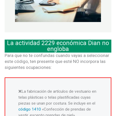
La actividad 2229 económica Dian no
engloba
Para que no te confundas cuando vayas a seleccionar
este código, ten presente que esté NO incorpora las
siguientes ocupaciones:
La fabricación de artículos de vestuario en
telas plásticas o telas plastificadas cuyas
piezas se unan por costura. Se incluye en el
código 1410
«Confección de prendas de
vestir, excepto prendas de piel».