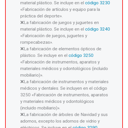
material plástico. Se incluye en el
código 3230
«Fabricación de artículos y equipo para la
práctica del deporte».
La fabricación de juegos y juguetes en
material plástico. Se incluye en el
código 3240
«Fabricación de juegos, juguetes y
rompecabezas».
La fabricación de elementos ópticos de
plástico. Se incluye en el
código 3250
«Fabricación de instrumentos, aparatos y
materiales médicos y odontológicos (incluido
mobiliario)».
La fabricación de instrumentos y materiales
médicos y dentales. Se incluyen en el código
3250 «Fabricación de instrumentos, aparatos
y materiales médicos y odontológicos
(incluido mobiliario)».
La fabricación de árboles de Navidad y sus
adornos, excepto los adornos de vidrio y
eléctricos. Se incluye en el
código 3290