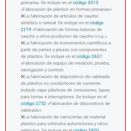
primarias. Se incluye en el
código 2013
«Fabricación de plástico en formas primarias».
La fabricación de artículos de caucho
sintético o natural. Se incluye en el
código
2219
«Fabricación de formas básicas de
caucho y otros productos de caucho n.c.p.».
La fabricación de instrumentos científicos a
partir de partes y piezas con componentes
de plástico. Se incluye en el
código 2651
«Fabricación de equipo de medición, prueba,
navegación y control».
La fabricación de dispositivos de cableado
de plástico no conductores de corriente
incluido cajas plásticas de conexiones, tapas
para tomas e interruptores. Se incluye en el
código 2732
«Fabricación de dispositivos de
cableado».
La fabricación de carrocerías de material
plástico para vehículos automotores y otros
vehículos. Se incluye en el
código 2920