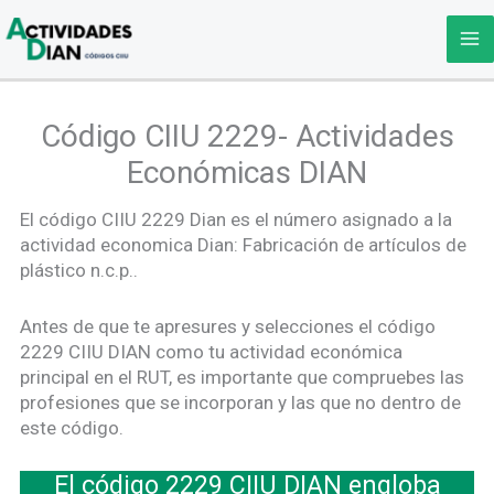
Ir
al
contenido
Código CIIU 2229- Actividades
Económicas DIAN
El código CIIU 2229 Dian es el número asignado a la
actividad economica Dian: Fabricación de artículos de
plástico n.c.p..
Antes de que te apresures y selecciones el código
2229 CIIU DIAN como tu actividad económica
principal en el RUT, es importante que compruebes las
profesiones que se incorporan y las que no dentro de
este código.
El código 2229 CIIU DIAN engloba