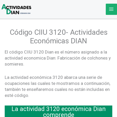
Ir
al
contenido
Código CIIU 3120- Actividades
Económicas DIAN
El código CIIU 3120 Dian es el número asignado a la
actividad economica Dian: Fabricación de colchones y
somieres.
La actividad económica 3120 abarca una serie de
ocupaciones las cuales te mostramos a continuación,
también te enseñaremos cuales no están incluidas en
esté código.
La actividad 3120 económica Dian
comprende