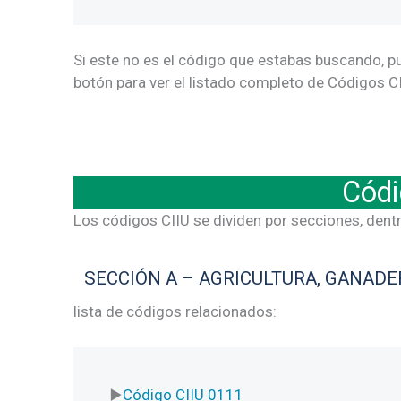
Si este no es el código que estabas buscando, pu
botón para ver el listado completo de Códigos CI
Códi
Los códigos CIIU se dividen por secciones, dent
SECCIÓN A – AGRICULTURA, GANADER
lista de códigos relacionados:
Código CIIU 0111