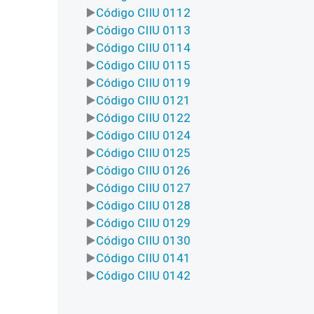
Código CIIU 0112
Código CIIU 0113
Código CIIU 0114
Código CIIU 0115
Código CIIU 0119
Código CIIU 0121
Código CIIU 0122
Código CIIU 0124
Código CIIU 0125
Código CIIU 0126
Código CIIU 0127
Código CIIU 0128
Código CIIU 0129
Código CIIU 0130
Código CIIU 0141
Código CIIU 0142