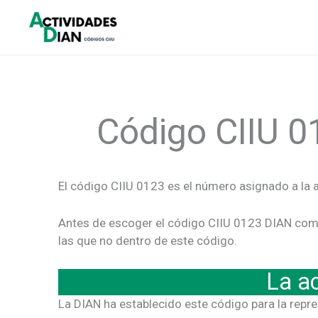
Ir
al
contenido
Código CIIU 0
El código CIIU 0123 es el número asignado a la 
Antes de escoger el código CIIU 0123 DIAN como 
las que no dentro de este código.
La a
La DIAN ha establecido este código para la repr