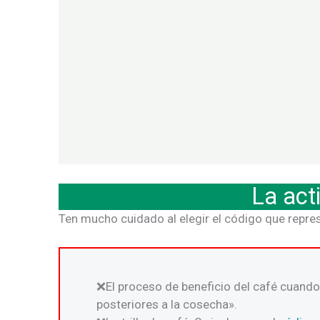
La act
Ten mucho cuidado al elegir el código que repres
El proceso de beneficio del café cuando 
posteriores a la cosecha».