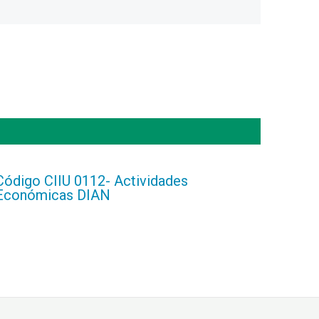
Código CIIU 0112- Actividades
Económicas DIAN