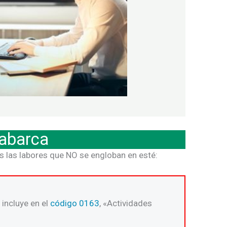
 abarca
s las labores que NO se engloban en esté:
 incluye en el
código 0163
, «Actividades