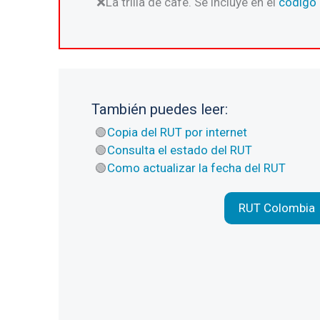
La trilla de café. Se incluye en el
código
También puedes leer:
Copia del RUT por internet
Consulta el estado del RUT
Como actualizar la fecha del RUT
RUT Colombia