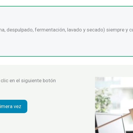
cha, despulpado, fermentación, lavado y secado) siempre y c
clic en el siguiente botón
imera vez