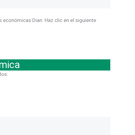
 económicas Dian. Haz clic en el siguiente
ómica
dos: