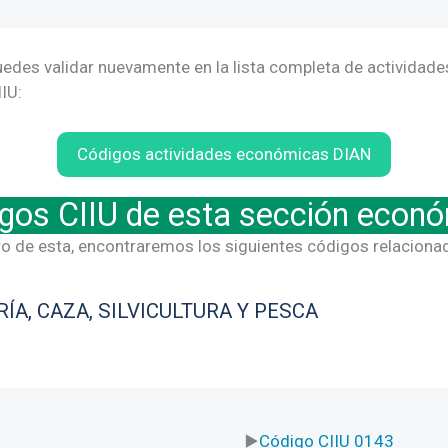
edes validar nuevamente en la lista completa de actividades
IU:
Códigos actividades económicas DIAN
gos CIIU de esta sección econ
ro de esta, encontraremos los siguientes códigos relaciona
ÍA, CAZA, SILVICULTURA Y PESCA
Código CIIU 0143