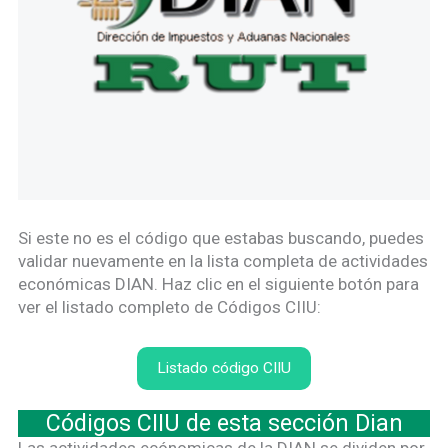
Si este no es el código que estabas buscando, puedes
validar nuevamente en la lista completa de actividades
económicas DIAN. Haz clic en el siguiente botón para
ver el listado completo de Códigos CIIU:
Listado código CIIU
Códigos CIIU de esta sección Dian
Las actividades ecónomicas de la DIAN se dividen por