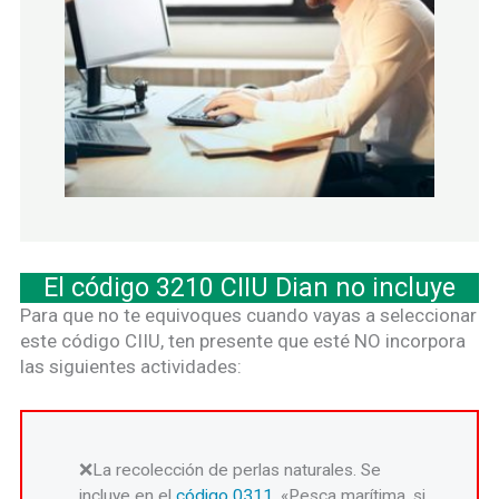
El código 3210 CIIU Dian no incluye
Para que no te equivoques cuando vayas a seleccionar
este código CIIU, ten presente que esté NO incorpora
las siguientes actividades:
La recolección de perlas naturales. Se
incluye en el
código 0311
, «Pesca marítima, si