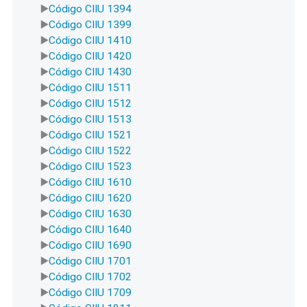
Código CIIU 1394
Código CIIU 1399
Código CIIU 1410
Código CIIU 1420
Código CIIU 1430
Código CIIU 1511
Código CIIU 1512
Código CIIU 1513
Código CIIU 1521
Código CIIU 1522
Código CIIU 1523
Código CIIU 1610
Código CIIU 1620
Código CIIU 1630
Código CIIU 1640
Código CIIU 1690
Código CIIU 1701
Código CIIU 1702
Código CIIU 1709