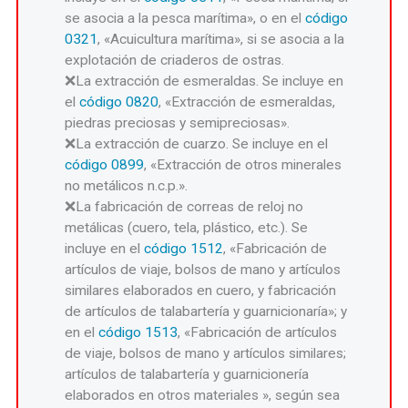
se asocia a la pesca marítima», o en el
código
0321
, «Acuicultura marítima», si se asocia a la
explotación de criaderos de ostras.
La extracción de esmeraldas. Se incluye en
el
código 0820
, «Extracción de esmeraldas,
piedras preciosas y semipreciosas».
La extracción de cuarzo. Se incluye en el
código 0899
, «Extracción de otros minerales
no metálicos n.c.p.».
La fabricación de correas de reloj no
metálicas (cuero, tela, plástico, etc.). Se
incluye en el
código 1512
, «Fabricación de
artículos de viaje, bolsos de mano y artículos
similares elaborados en cuero, y fabricación
de artículos de talabartería y guarnicionaría»; y
en el
código 1513
, «Fabricación de artículos
de viaje, bolsos de mano y artículos similares;
artículos de talabartería y guarnicionería
elaborados en otros materiales », según sea