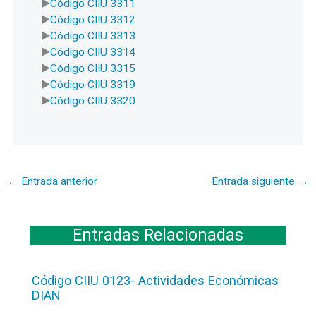
Código CIIU 3311
Código CIIU 3312
Código CIIU 3313
Código CIIU 3314
Código CIIU 3315
Código CIIU 3319
Código CIIU 3320
←
Entrada anterior
Entrada siguiente
→
Entradas Relacionadas
Código CIIU 0123- Actividades Económicas
DIAN