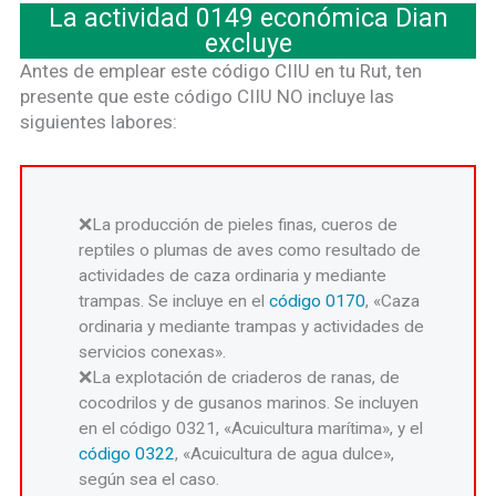
La actividad 0149 económica Dian
excluye
Antes de emplear este código CIIU en tu Rut, ten
presente que este código CIIU NO incluye las
siguientes labores:
La producción de pieles finas, cueros de
reptiles o plumas de aves como resultado de
actividades de caza ordinaria y mediante
trampas. Se incluye en el
código 0170
, «Caza
ordinaria y mediante trampas y actividades de
servicios conexas».
La explotación de criaderos de ranas, de
cocodrilos y de gusanos marinos. Se incluyen
en el código 0321, «Acuicultura marítima», y el
código 0322
, «Acuicultura de agua dulce»,
según sea el caso.