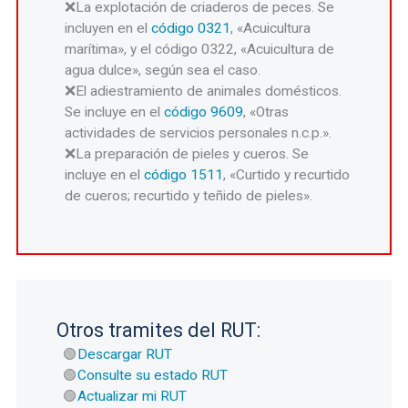
La explotación de criaderos de peces. Se
incluyen en el
código 0321
, «Acuicultura
marítima», y el código 0322, «Acuicultura de
agua dulce», según sea el caso.
El adiestramiento de animales domésticos.
Se incluye en el
código 9609
, «Otras
actividades de servicios personales n.c.p.».
La preparación de pieles y cueros. Se
incluye en el
código 1511
, «Curtido y recurtido
de cueros; recurtido y teñido de pieles».
Otros tramites del RUT:
Descargar RUT
Consulte su estado RUT
Actualizar mi RUT