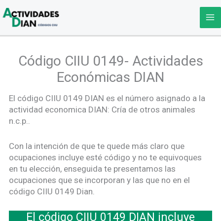
Ir
al
contenido
Código CIIU 0149- Actividades
Económicas DIAN
El código CIIU 0149 DIAN es el número asignado a la
actividad economica DIAN: Cría de otros animales
n.c.p..
Con la intención de que te quede más claro que
ocupaciones incluye esté código y no te equivoques
en tu elección, enseguida te presentamos las
ocupaciones que se incorporan y las que no en el
código CIIU 0149 Dian.
El código CIIU 0149 DIAN incluye