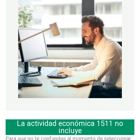
La actividad económica 1511 no
incluye
Para que no te confundas al momento de seleccionar