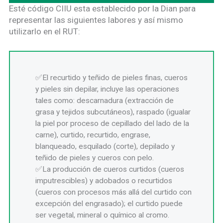
Esté código CIIU esta establecido por la Dian para
representar las siguientes labores y así mismo
utilizarlo en el RUT:
El recurtido y teñido de pieles finas, cueros
y pieles sin depilar, incluye las operaciones
tales como: descarnadura (extracción de
grasa y tejidos subcutáneos), raspado (igualar
la piel por proceso de cepillado del lado de la
carne), curtido, recurtido, engrase,
blanqueado, esquilado (corte), depilado y
teñido de pieles y cueros con pelo.
La producción de cueros curtidos (cueros
imputrescibles) y adobados o recurtidos
(cueros con procesos más allá del curtido con
excepción del engrasado); el curtido puede
ser vegetal, mineral o químico al cromo.