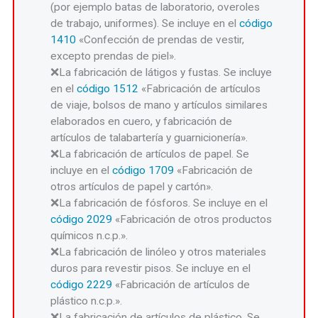
(por ejemplo batas de laboratorio, overoles
de trabajo, uniformes). Se incluye en el
código
1410
«Confección de prendas de vestir,
excepto prendas de piel».
La fabricación de látigos y fustas. Se incluye
en el
código 1512
«Fabricación de artículos
de viaje, bolsos de mano y artículos similares
elaborados en cuero, y fabricación de
artículos de talabartería y guarnicionería».
La fabricación de artículos de papel. Se
incluye en el
código 1709
«Fabricación de
otros artículos de papel y cartón».
La fabricación de fósforos. Se incluye en el
código 2029
«Fabricación de otros productos
químicos n.c.p.».
La fabricación de linóleo y otros materiales
duros para revestir pisos. Se incluye en el
código 2229
«Fabricación de artículos de
plástico n.c.p.».
La fabricación de artículos de plástico. Se