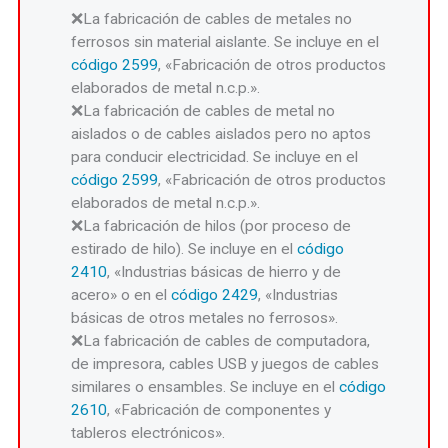
La fabricación de cables de metales no
ferrosos sin material aislante. Se incluye en el
código 2599
, «Fabricación de otros productos
elaborados de metal n.c.p.».
La fabricación de cables de metal no
aislados o de cables aislados pero no aptos
para conducir electricidad. Se incluye en el
código 2599
, «Fabricación de otros productos
elaborados de metal n.c.p.».
La fabricación de hilos (por proceso de
estirado de hilo). Se incluye en el
código
2410
, «Industrias básicas de hierro y de
acero» o en el
código 2429
, «Industrias
básicas de otros metales no ferrosos».
La fabricación de cables de computadora,
de impresora, cables USB y juegos de cables
similares o ensambles. Se incluye en el
código
2610
, «Fabricación de componentes y
tableros electrónicos».