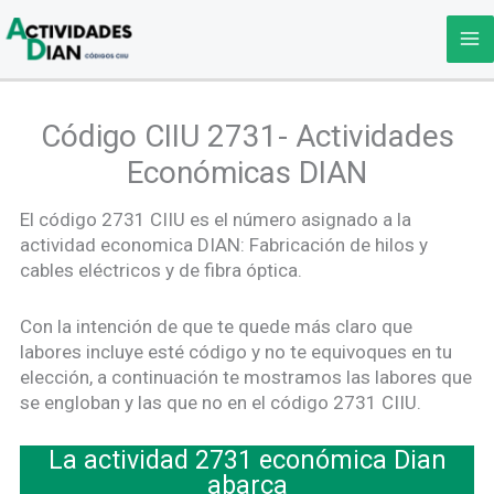
Ir
al
contenido
Código CIIU 2731- Actividades
Económicas DIAN
El código 2731 CIIU es el número asignado a la
actividad economica DIAN: Fabricación de hilos y
cables eléctricos y de fibra óptica.
Con la intención de que te quede más claro que
labores incluye esté código y no te equivoques en tu
elección, a continuación te mostramos las labores que
se engloban y las que no en el código 2731 CIIU.
La actividad 2731 económica Dian
abarca