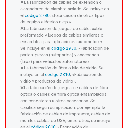
La fabricación de cables de extensión o
alargadores de alambre aislado. Se incluye en
el
código 2790
, «Fabricación de otros tipos
de equipo eléctrico n.c.p.».
La fabricación de juegos de cable, cable
preformado y juegos de cables similares o
ensambles para aplicaciones automotrices.
Se incluye en el
código 2930
, «Fabricación de
partes, piezas (autopartes) y accesorios
(lujos) para vehículos automotores».
La fabricación de fibra o hilo de vidrio. Se
incluye en el
código 2310
, «Fabricación de
vidrio y productos de vidrio».
La fabricación de juegos de cables de fibra
óptica o cables de fibra óptica ensamblados
con conectores u otros accesorios. Se
clasifica según su aplicación, por ejemplo: la
fabricación de cables de impresora, cables de
monitor, cables de USB, entre otros, se incluye
en el
código 2610
, «Fabricación de