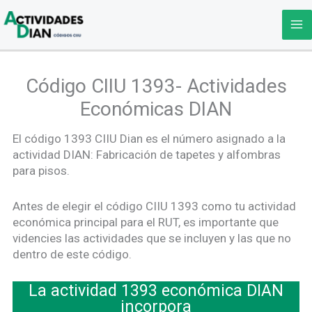
Ir
al
contenido
Código CIIU 1393- Actividades
Económicas DIAN
El código 1393 CIIU Dian es el número asignado a la
actividad DIAN: Fabricación de tapetes y alfombras
para pisos.
Antes de elegir el código CIIU 1393 como tu actividad
económica principal para el RUT, es importante que
videncies las actividades que se incluyen y las que no
dentro de este código.
La actividad 1393 económica DIAN
incorpora