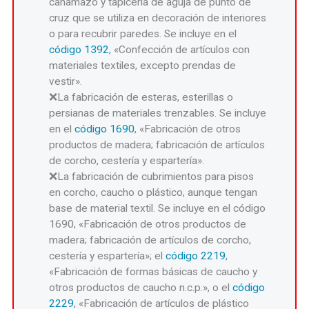
cañamazo y tapicería de aguja de punto de
cruz que se utiliza en decoración de interiores
o para recubrir paredes. Se incluye en el
código 1392
, «Confección de artículos con
materiales textiles, excepto prendas de
vestir».
La fabricación de esteras, esterillas o
persianas de materiales trenzables. Se incluye
en el
código 1690
, «Fabricación de otros
productos de madera; fabricación de artículos
de corcho, cestería y espartería».
La fabricación de cubrimientos para pisos
en corcho, caucho o plástico, aunque tengan
base de material textil. Se incluye en el código
1690, «Fabricación de otros productos de
madera; fabricación de artículos de corcho,
cestería y espartería»; el
código 2219
,
«Fabricación de formas básicas de caucho y
otros productos de caucho n.c.p.», o el
código
2229
, «Fabricación de artículos de plástico