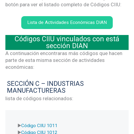
botón para ver el listado completo de Códigos CIIU:
Lista de Actividades Económicas DIAN
Códigos CIIU vinculados con está
sección DIAN
A continuación encontraras más códigos que hacen
parte de esta misma sección de actividades
económicas:
SECCIÓN C – INDUSTRIAS
MANUFACTURERAS
lista de códigos relacionados:
Código CIIU 1011
Código CIIU 1012