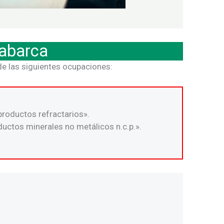
 abarca
e las siguientes ocupaciones:
 productos refractarios».
ductos minerales no metálicos n.c.p.».