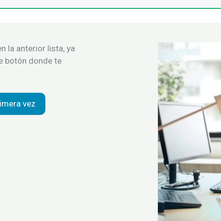
 la anterior lista, ya
te botón donde te
imera vez