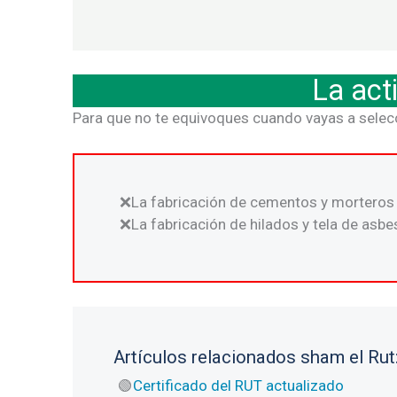
La act
Para que no te equivoques cuando vayas a selec
La fabricación de cementos y morteros r
La fabricación de hilados y tela de asbe
Artículos relacionados sham el Rut
Certificado del RUT actualizado