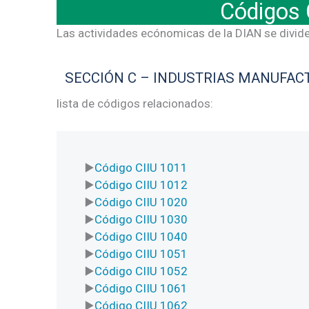
Códigos 
Las actividades ecónomicas de la DIAN se divide
SECCIÓN C – INDUSTRIAS MANUFAC
lista de códigos relacionados:
Código CIIU 1011
Código CIIU 1012
Código CIIU 1020
Código CIIU 1030
Código CIIU 1040
Código CIIU 1051
Código CIIU 1052
Código CIIU 1061
Código CIIU 1062