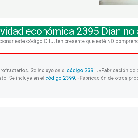
ividad económica 2395 Dian no
cionar este código CIIU, ten presente que esté NO comprend
efractarios. Se incluye en el
código 2391
, «Fabricación de
sto. Se incluye en el
código 2399
, «Fabricación de otros pro
: