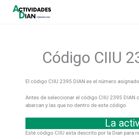
Ir
al
contenido
Código CIIU 2
El código CIIU 2395 DIAN es el número asignado 
Antes de seleccionar el código CIIU 2395 DIAN c
abarcan y las que no dentro de este código.
La act
Esté código CIIU esta descrito por la Dian para r