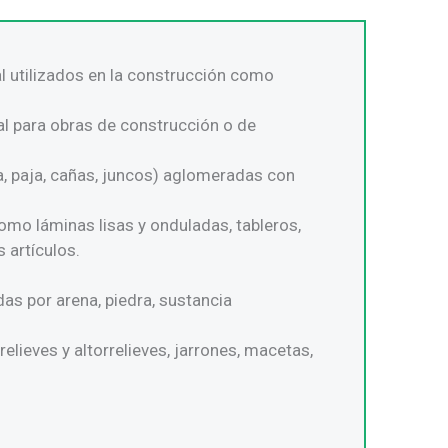
al utilizados en la construcción como
al para obras de construcción o de
, paja, cañas, juncos) aglomeradas con
omo láminas lisas y onduladas, tableros,
 artículos.
as por arena, piedra, sustancia
lieves y altorrelieves, jarrones, macetas,