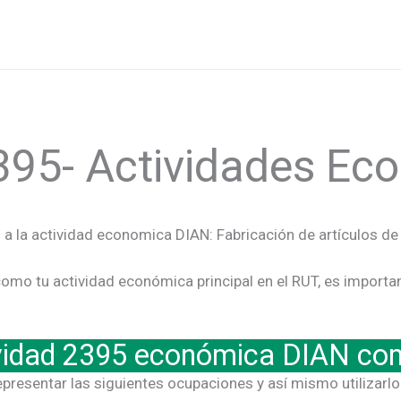
395- Actividades E
a la actividad economica DIAN: Fabricación de artículos d
omo tu actividad económica principal en el RUT, es importa
ividad 2395 económica DIAN co
epresentar las siguientes ocupaciones y así mismo utilizarlo