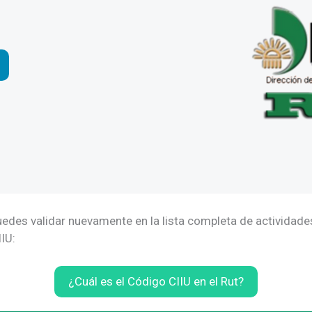
edes validar nuevamente en la lista completa de actividades
IU:
¿Cuál es el Código CIIU en el Rut?