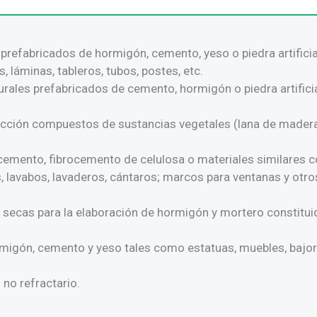
s prefabricados de hormigón, cemento, yeso o piedra artifici
s, láminas, tableros, tubos, postes, etc.
rales prefabricados de cemento, hormigón o piedra artifici
ucción compuestos de sustancias vegetales (lana de madera
cemento, fibrocemento de celulosa o materiales similares c
, lavabos, lavaderos, cántaros; marcos para ventanas y otros
secas para la elaboración de hormigón y mortero constituid
rmigón, cemento y yeso tales como estatuas, muebles, bajorre
 no refractario.