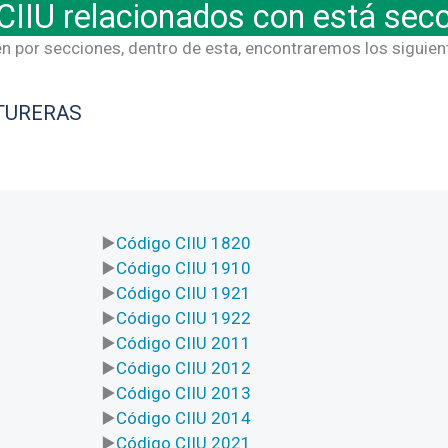
CIIU relacionados con está sec
n por secciones, dentro de esta, encontraremos los siguie
TURERAS
Código CIIU 1820
Código CIIU 1910
Código CIIU 1921
Código CIIU 1922
Código CIIU 2011
Código CIIU 2012
Código CIIU 2013
Código CIIU 2014
Código CIIU 2021