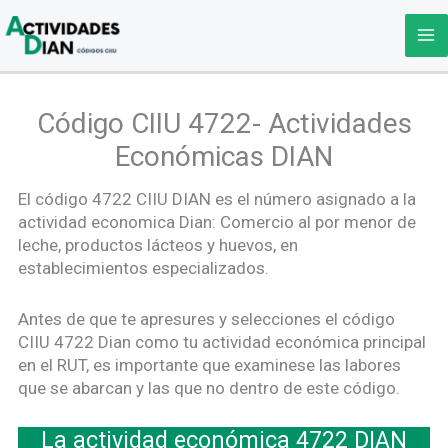
Ir
al
contenido
Código CIIU 4722- Actividades
Económicas DIAN
El código 4722 CIIU DIAN es el número asignado a la
actividad economica Dian: Comercio al por menor de
leche, productos lácteos y huevos, en
establecimientos especializados.
Antes de que te apresures y selecciones el código
CIIU 4722 Dian como tu actividad económica principal
en el RUT, es importante que examinese las labores
que se abarcan y las que no dentro de este código.
La actividad económica 4722 DIAN