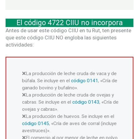
El código 4722 CIIU no incorpora
Antes de usar este código CIIU en tu Rut, ten presente
que este código CIIU NO engloba las siguientes
actividades:
La producción de leche cruda de vaca y de
búfala. Se incluye en el
código 0141
, «Cría de
ganado bovino y bufalino».
La producción de leche cruda de ovejas y
cabras. Se incluye en el
código 0143
, «Cría de
ovejas y cabras».
La producción de huevos. Se incluye en el
código 0145
, «Cría de aves de corral (incluye
avestruces)».
El comercio al por menor de leche en polvo.