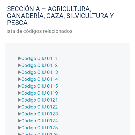
SECCIÓN A – AGRICULTURA,
GANADERÍA, CAZA, SILVICULTURA Y
PESCA
lista de códigos relacionados:
Código CIIU 0111
Código CIIU 0112
Código CIIU 0113
Código CIIU 0114
Código CIIU 0115
Código CIIU 0119
Código CIIU 0121
Código CIIU 0122
Código CIIU 0123
Código CIIU 0124
Código CIIU 0125
Código CIIU 0126