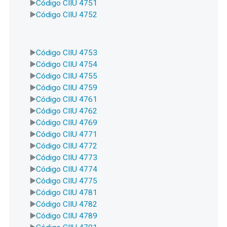
Código CIIU 4751
Código CIIU 4752
Código CIIU 4753
Código CIIU 4754
Código CIIU 4755
Código CIIU 4759
Código CIIU 4761
Código CIIU 4762
Código CIIU 4769
Código CIIU 4771
Código CIIU 4772
Código CIIU 4773
Código CIIU 4774
Código CIIU 4775
Código CIIU 4781
Código CIIU 4782
Código CIIU 4789