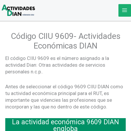
Ir
al
contenido
Código CIIU 9609- Actividades
Económicas DIAN
El código CIIU 9609 es el número asignado a la
actividad Dian: Otras actividades de servicios
personales n.c.p..
Antes de seleccionar el código 9609 CIIU DIAN como
tu actividad económica principal para el RUT, es
importante que videncies las profesiones que se
incorporan y las que no dentro de este código.
La actividad económica 9609 DIAN
engloba