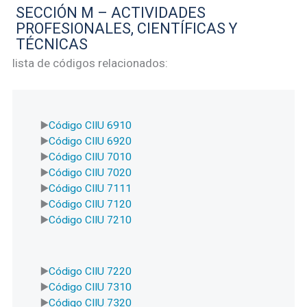
SECCIÓN M – ACTIVIDADES
PROFESIONALES, CIENTÍFICAS Y
TÉCNICAS
lista de códigos relacionados:
Código CIIU 6910
Código CIIU 6920
Código CIIU 7010
Código CIIU 7020
Código CIIU 7111
Código CIIU 7120
Código CIIU 7210
Código CIIU 7220
Código CIIU 7310
Código CIIU 7320