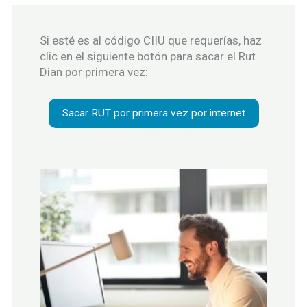
Si esté es al código CIIU que requerías, haz
clic en el siguiente botón para sacar el Rut
Dian por primera vez:
Sacar RUT por primera vez por internet