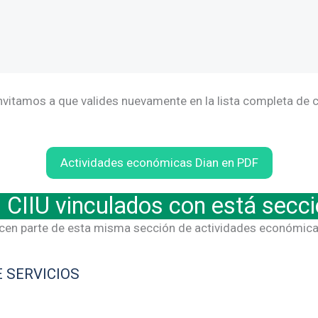
invitamos a que valides nuevamente en la lista completa de c
Actividades económicas Dian en PDF
 CIIU vinculados con está secc
cen parte de esta misma sección de actividades económica
E SERVICIOS