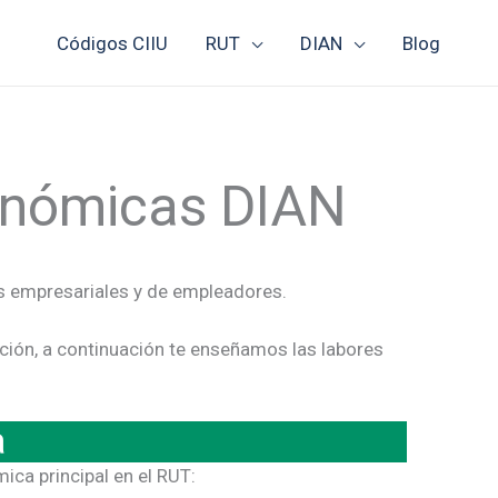
Códigos CIIU
RUT
DIAN
Blog
conómicas DIAN
s empresariales y de empleadores.
cción, a continuación te enseñamos las labores
a
ica principal en el RUT: