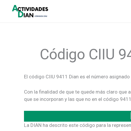
Ir
al
contenido
Código CIIU 9
El código CIIU 9411 Dian es el número asignado
Con la finalidad de que te quede más claro que a
que se incorporan y las que no en el código 9411
La DIAN ha descrito este código para la represen