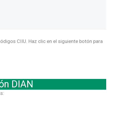
ódigos CIIU. Haz clic en el siguiente botón para
ión DIAN
s: