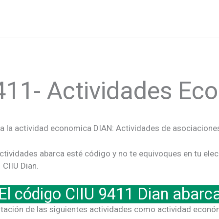
411- Actividades E
 a la actividad economica DIAN: Actividades de asociacione
ctividades abarca esté código y no te equivoques en tu ele
 CIIU Dian.
El código CIIU 9411 Dian abarc
tación de las siguientes actividades como actividad económ