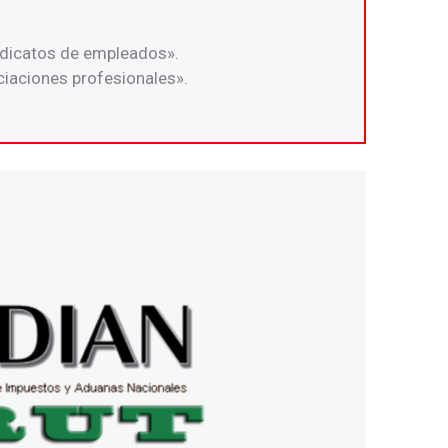
indicatos de empleados».
ciaciones profesionales».