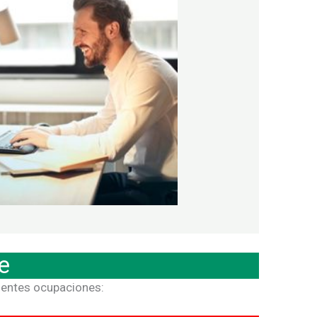
e
ientes ocupaciones: