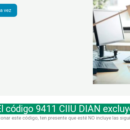
a vez
El código 9411 CIIU DIAN excluy
nar este código, ten presente que esté NO incluye las sigu