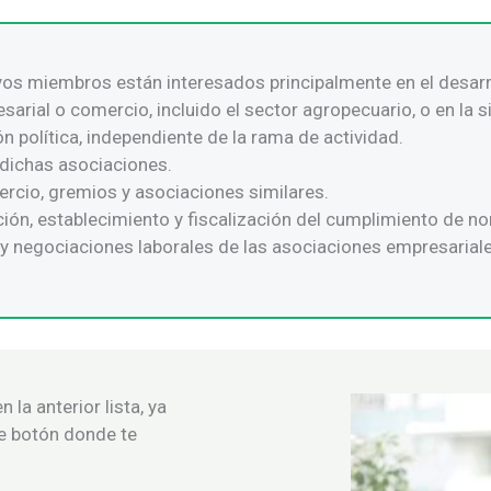
yos miembros están interesados principalmente en el desarr
rial o comercio, incluido el sector agropecuario, o en la 
 política, independiente de la rama de actividad.
 dichas asociaciones.
rcio, gremios y asociaciones similares.
ión, establecimiento y fiscalización del cumplimiento de n
 y negociaciones laborales de las asociaciones empresarial
 la anterior lista, ya
te botón donde te