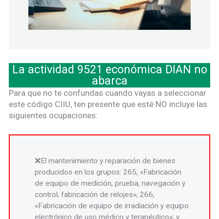
La actividad 9521 económica DIAN no
abarca
Para que no te confundas cuando vayas a seleccionar
este código CIIU, ten presente que esté NO incluye las
siguientes ocupaciones:
El mantenimiento y reparación de bienes
producidos en los grupos: 265, «Fabricación
de equipo de medición, prueba, navegación y
control; fabricación de relojes»; 266,
«Fabricación de equipo de irradiación y equipo
electrónico de uso médico y terapéutico»; y