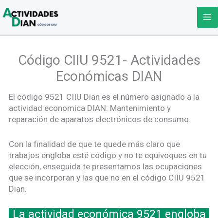
Ir
al
contenido
Código CIIU 9521- Actividades
Económicas DIAN
El código 9521 CIIU Dian es el número asignado a la
actividad economica DIAN: Mantenimiento y
reparación de aparatos electrónicos de consumo.
Con la finalidad de que te quede más claro que
trabajos engloba esté código y no te equivoques en tu
elección, enseguida te presentamos las ocupaciones
que se incorporan y las que no en el código CIIU 9521
Dian.
La actividad económica 9521 engloba