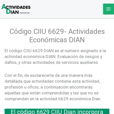
Ir
al
contenido
Código CIIU 6629- Actividades
Económicas DIAN
El código CIIU 6629 DIAN es el número asignado a la
actividad economica DIAN: Evaluación de riesgos y
daños, y otras actividades de servicios auxiliares.
Con el fin, de esclarecerte de una manera más
detallada que actividades contiene esta actividad,
profesión u oficio; a continuación encontrarás
aquellas que están comprendidas y las que no se
comprenden en la actividad 6629 económica Dian.
El código 6629 CIIU Dian incorpora