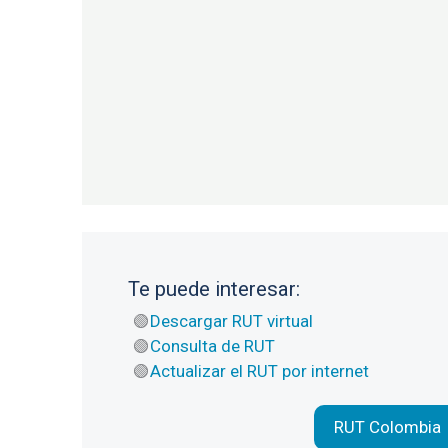
Te puede interesar:
Descargar RUT virtual
Consulta de RUT
Actualizar el RUT por internet
RUT Colombia