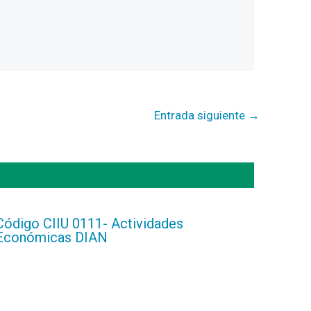
Entrada siguiente
→
Código CIIU 0111- Actividades
Económicas DIAN