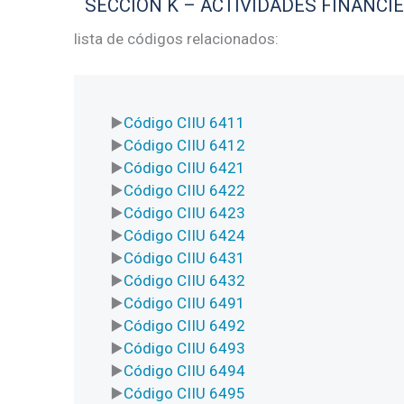
SECCIÓN K – ACTIVIDADES FINANCI
lista de códigos relacionados:
Código CIIU 6411
Código CIIU 6412
Código CIIU 6421
Código CIIU 6422
Código CIIU 6423
Código CIIU 6424
Código CIIU 6431
Código CIIU 6432
Código CIIU 6491
Código CIIU 6492
Código CIIU 6493
Código CIIU 6494
Código CIIU 6495