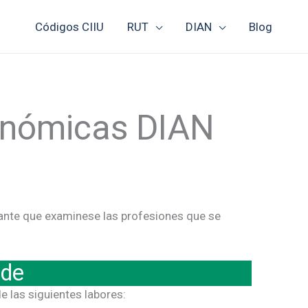
Códigos CIIU
RUT
DIAN
Blog
conómicas DIAN
tante que examinese las profesiones que se
nde
e las siguientes labores: