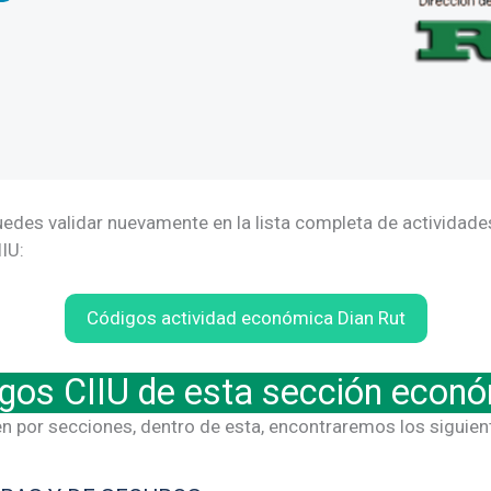
edes validar nuevamente en la lista completa de actividades
IU:
Códigos actividad económica Dian Rut
gos CIIU de esta sección econ
n por secciones, dentro de esta, encontraremos los siguie