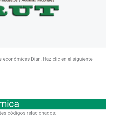
 económicas Dian. Haz clic en el siguiente
ómica
ntes códigos relacionados: