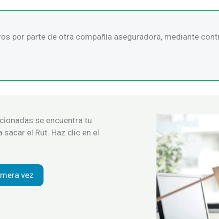
s por parte de otra compañía aseguradora, mediante contra
ncionadas se encuentra tu
sacar el Rut. Haz clic en el
rimera vez