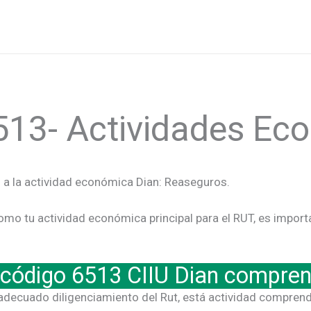
513- Actividades E
 a la actividad económica Dian: Reaseguros.
omo tu actividad económica principal para el RUT, es impor
 código 6513 CIIU Dian compre
l adecuado diligenciamiento del Rut, está actividad comprend