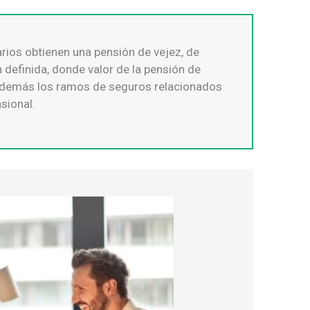
arios obtienen una pensión de vejez, de
 definida, donde valor de la pensión de
n además los ramos de seguros relacionados
sional.