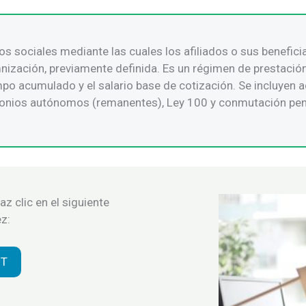
s sociales mediante las cuales los afiliados o sus benefici
mnización, previamente definida. Es un régimen de prestación
empo acumulado y el salario base de cotización. Se incluye
imonios autónomos (remanentes), Ley 100 y conmutación pen
az clic en el siguiente
z:
UT