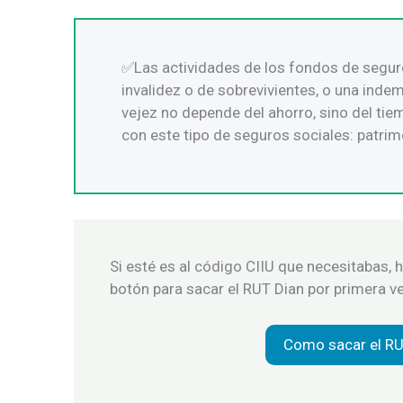
Las actividades de los fondos de seguro
invalidez o de sobrevivientes, o una inde
vejez no depende del ahorro, sino del ti
con este tipo de seguros sociales: patr
Si esté es al código CIIU que necesitabas, h
botón para sacar el RUT Dian por primera ve
Como sacar el R