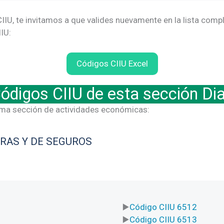
IIU, te invitamos a que valides nuevamente en la lista compl
IU:
Códigos CIIU Excel
ódigos CIIU de esta sección Di
sma sección de actividades económicas:
ERAS Y DE SEGUROS
Código CIIU 6512
Código CIIU 6513