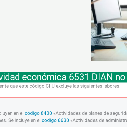
ividad económica 6531 DIAN no
ente que este código CIIU excluye las siguientes labores:
cluyen en el
código 8430
«Actividades de planes de seguridad
es. Se incluye en el
código 6630
«Actividades de administr