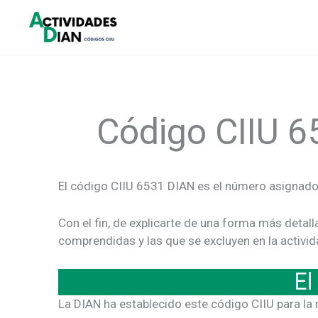
Ir
al
contenido
Código CIIU 6
El código CIIU 6531 DIAN es el número asignado
Con el fin, de explicarte de una forma más detal
comprendidas y las que se excluyen en la activ
El
La DIAN ha establecido este código CIIU para la