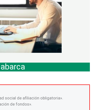
 abarca
 social de afiliación obligatoria».
ación de fondos».