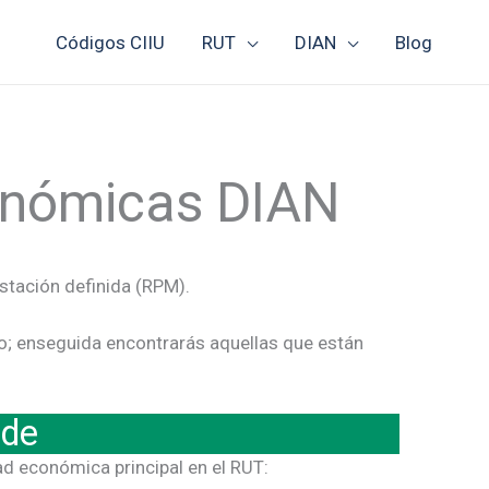
Códigos CIIU
RUT
DIAN
Blog
conómicas DIAN
stación definida (RPM).
io; enseguida encontrarás aquellas que están
nde
ad económica principal en el RUT: