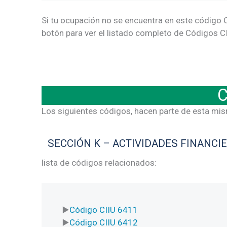
Si tu ocupación no se encuentra en este código C
botón para ver el listado completo de Códigos CI
C
Los siguientes códigos, hacen parte de esta mi
SECCIÓN K – ACTIVIDADES FINANCI
lista de códigos relacionados:
Código CIIU 6411
Código CIIU 6412