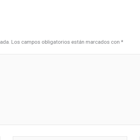
cada.
Los campos obligatorios están marcados con
*
Correo