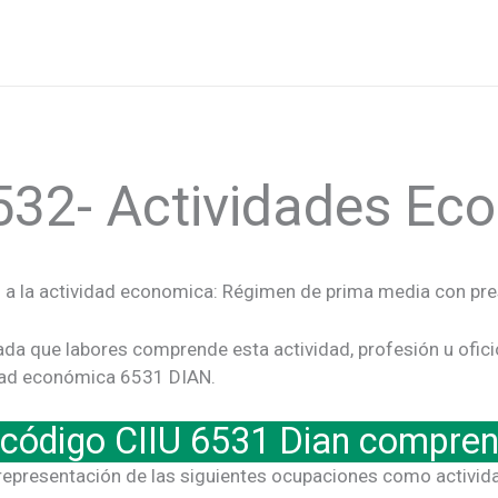
532- Actividades E
 a la actividad economica: Régimen de prima media con pre
lada que labores comprende esta actividad, profesión u ofic
idad económica 6531 DIAN.
 código CIIU 6531 Dian compre
 representación de las siguientes ocupaciones como activid