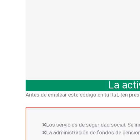
La act
Antes de emplear este código en tu Rut, ten pres
Los servicios de seguridad social. Se in
La administración de fondos de pension