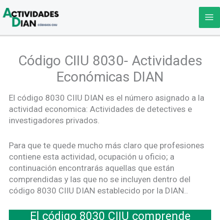
Ir
al
contenido
Código CIIU 8030- Actividades
Económicas DIAN
El código 8030 CIIU DIAN es el número asignado a la
actividad economica: Actividades de detectives e
investigadores privados.
Para que te quede mucho más claro que profesiones
contiene esta actividad, ocupación u oficio; a
continuación encontrarás aquellas que están
comprendidas y las que no se incluyen dentro del
código 8030 CIIU DIAN establecido por la DIAN..
El código 8030 CIIU comprende