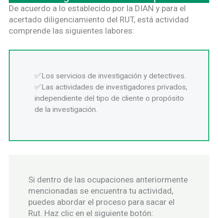
De acuerdo a lo establecido por la DIAN y para el
acertado diligenciamiento del RUT, está actividad
comprende las siguientes labores:
Los servicios de investigación y detectives.
Las actividades de investigadores privados,
independiente del tipo de cliente o propósito
de la investigación.
Si dentro de las ocupaciones anteriormente
mencionadas se encuentra tu actividad,
puedes abordar el proceso para sacar el
Rut. Haz clic en el siguiente botón: