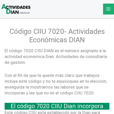
Ir
al
contenido
Código CIIU 7020- Actividades
Económicas DIAN
El código 7020 CIIU DIAN es el número asignado a la
actividad economica Dian: Actividades de consultaría
de gestión.
Con el fin de que te quede más claro que trabajos
incluye esté código y no te equivoques en tu elección,
enseguida te mostramos las labores que se
incorporan y las que no en el código CIIU 7020.
El código 7020 CIIU Dian incorpora
Esté código CIIU esta establecido por la Dian para