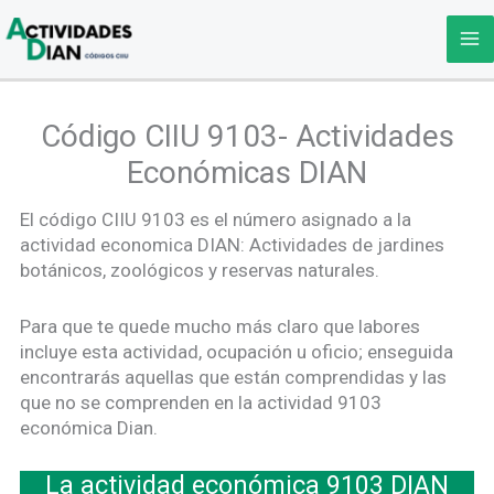
Ir
al
contenido
Código CIIU 9103- Actividades
Económicas DIAN
El código CIIU 9103 es el número asignado a la
actividad economica DIAN: Actividades de jardines
botánicos, zoológicos y reservas naturales.
Para que te quede mucho más claro que labores
incluye esta actividad, ocupación u oficio; enseguida
encontrarás aquellas que están comprendidas y las
que no se comprenden en la actividad 9103
económica Dian.
La actividad económica 9103 DIAN