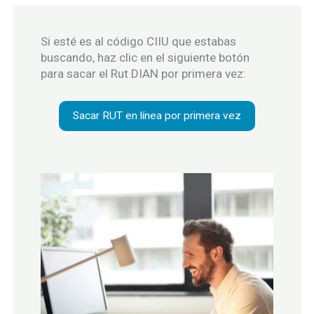
Si esté es al código CIIU que estabas
buscando, haz clic en el siguiente botón
para sacar el Rut DIAN por primera vez:
Sacar RUT en línea por primera vez