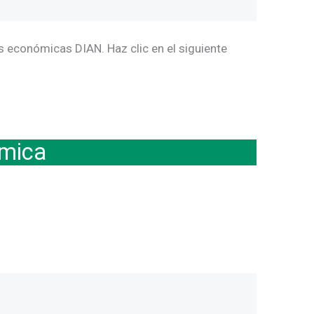
s económicas DIAN. Haz clic en el siguiente
ómica