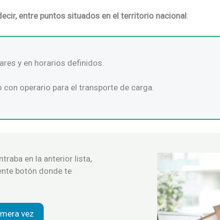
ecir, entre puntos situados en el territorio nacional
:
ares y en horarios definidos.
o con operario para el transporte de carga.
raba en la anterior lista,
iente botón donde te
rimera vez