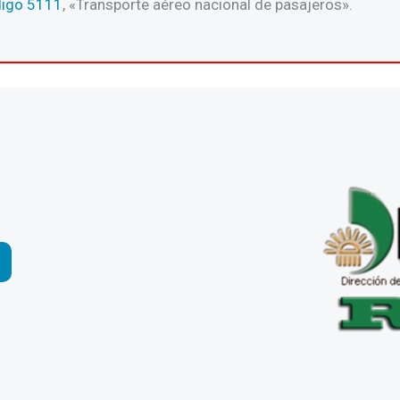
igo 5111
, «Transporte aéreo nacional de pasajeros».