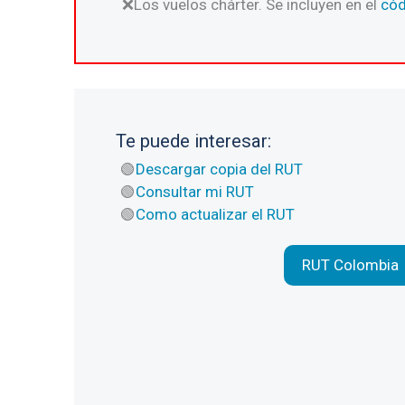
Los vuelos chárter. Se incluyen en el
cód
Te puede interesar:
Descargar copia del RUT
Consultar mi RUT
Como actualizar el RUT
RUT Colombia