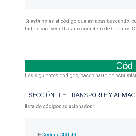
Si este no es el código que estabas buscando, p
botón para ver el listado completo de Códigos CI
Códi
Los siguientes códigos, hacen parte de esta mi
SECCIÓN H – TRANSPORTE Y ALMA
lista de códigos relacionados:
Código CIIU 4911