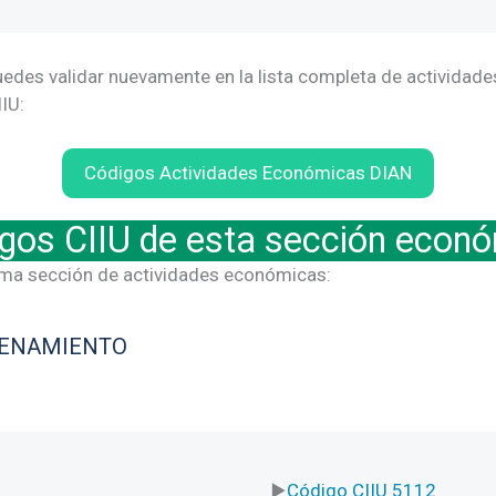
uedes validar nuevamente en la lista completa de actividade
IU:
Códigos Actividades Económicas DIAN
gos CIIU de esta sección econ
sma sección de actividades económicas:
CENAMIENTO
Código CIIU 5112