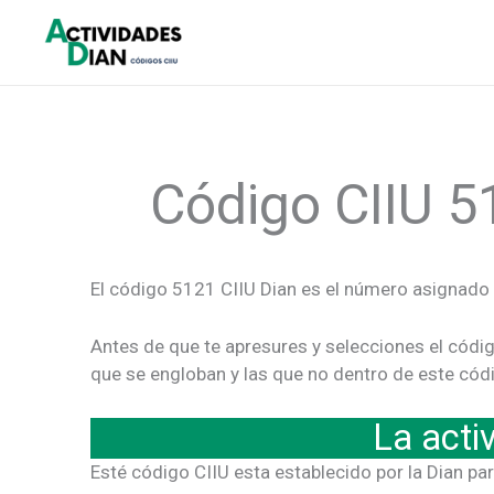
Ir
al
contenido
Código CIIU 5
El código 5121 CIIU Dian es el número asignado 
Antes de que te apresures y selecciones el códi
que se engloban y las que no dentro de este cód
La act
Esté código CIIU esta establecido por la Dian par