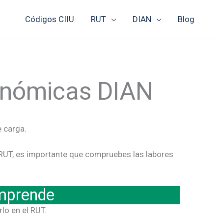
Códigos CIIU
RUT
DIAN
Blog
conómicas DIAN
e carga.
 RUT, es importante que compruebes las labores
mprende
lo en el RUT.