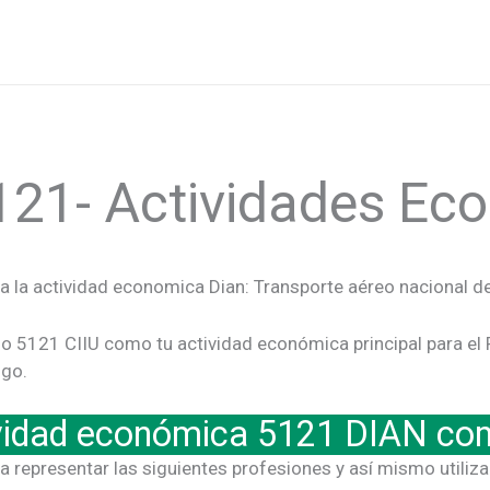
121- Actividades E
a la actividad economica Dian: Transporte aéreo nacional d
go 5121 CIIU como tu actividad económica principal para el
igo.
ividad económica 5121 DIAN co
a representar las siguientes profesiones y así mismo utilizar