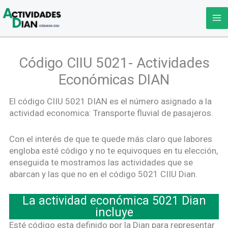
Ir
al
contenido
Código CIIU 5021- Actividades
Económicas DIAN
El código CIIU 5021 DIAN es el número asignado a la
actividad economica: Transporte fluvial de pasajeros.
Con el interés de que te quede más claro que labores
engloba esté código y no te equivoques en tu elección,
enseguida te mostramos las actividades que se
abarcan y las que no en el código 5021 CIIU Dian.
La actividad económica 5021 Dian
incluye
Esté código esta definido por la Dian para representar