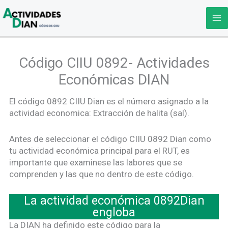
Ir
al
contenido
Código CIIU 0892- Actividades
Económicas DIAN
El código 0892 CIIU Dian es el número asignado a la
actividad economica: Extracción de halita (sal).
Antes de seleccionar el código CIIU 0892 Dian como
tu actividad económica principal para el RUT, es
importante que examinese las labores que se
comprenden y las que no dentro de este código.
La actividad económica 0892Dian
engloba
La DIAN ha definido este código para la