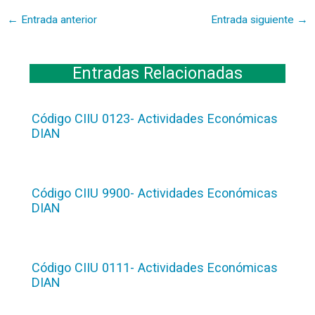
←
Entrada anterior
Entrada siguiente
→
Entradas Relacionadas
Código CIIU 0123- Actividades Económicas
DIAN
Código CIIU 9900- Actividades Económicas
DIAN
Código CIIU 0111- Actividades Económicas
DIAN