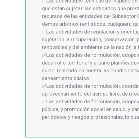
Las actividades técnicas de inspección, 
que están sujetas las entidades que presta
recursos de las entidades del Subsector Ofi
demás arbitrios rentísticos, cualquiera qu
Las actividades de regulación y orientac
sujetaron la recuperación, conservación,
renovables y del ambiente de la nación, a 
Las actividades de formulación, adopción
desarrollo territorial y urbano planificad
suelo, teniendo en cuenta las condiciones
saneamiento básico.
Las actividades de formulación, coordinac
aprovechamiento del tiempo libre, de modo
Las actividades de formulación, adopción
pública, y promoción social en salud, y p
periódicos y riesgos profesionales, lo cua