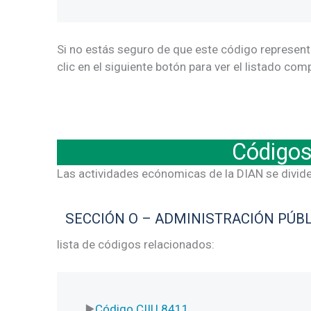
Si no estás seguro de que este código represent
clic en el siguiente botón para ver el listado co
Códigos
Las actividades ecónomicas de la DIAN se divide
SECCIÓN O – ADMINISTRACIÓN PÚBL
lista de códigos relacionados:
Código CIIU 8411