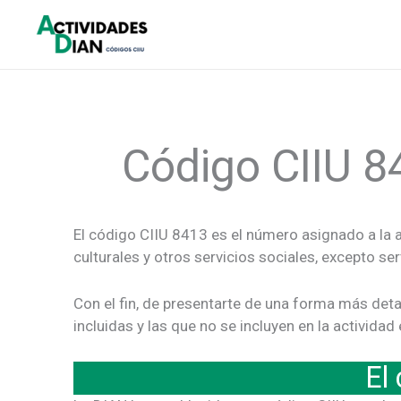
Ir
al
contenido
Código CIIU 8
El código CIIU 8413 es el número asignado a la a
culturales y otros servicios sociales, excepto se
Con el fin, de presentarte de una forma más deta
incluidas y las que no se incluyen en la activid
El