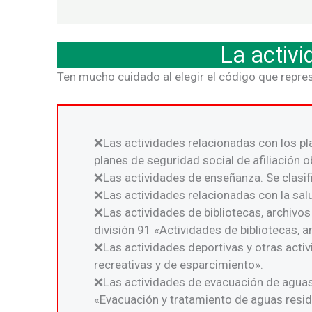
La activ
Ten mucho cuidado al elegir el código que repre
Las actividades relacionadas con los pla
planes de seguridad social de afiliación ob
Las actividades de enseñanza. Se clasif
Las actividades relacionadas con la sal
Las actividades de bibliotecas, archivos
división 91 «Actividades de bibliotecas, a
Las actividades deportivas y otras activ
recreativas y de esparcimiento».
Las actividades de evacuación de aguas 
«Evacuación y tratamiento de aguas resid