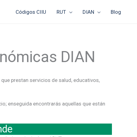
Códigos CIIU
RUT
DIAN
Blog
conómicas DIAN
que prestan servicios de salud, educativos,
icio; enseguida encontrarás aquellas que están
nde