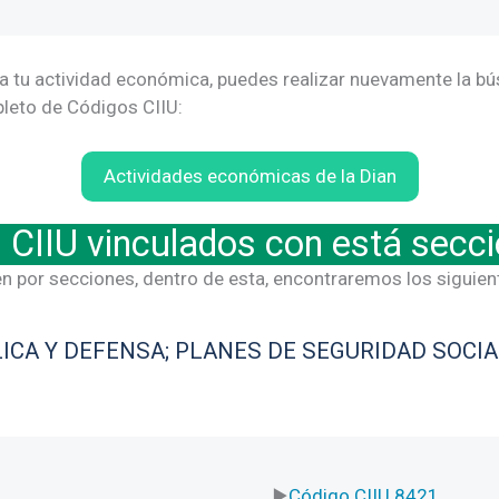
a tu actividad económica, puedes realizar nuevamente la bú
mpleto de Códigos CIIU:
Actividades económicas de la Dian
 CIIU vinculados con está secc
n por secciones, dentro de esta, encontraremos los siguie
ICA Y DEFENSA; PLANES DE SEGURIDAD SOCIA
Código CIIU 8421