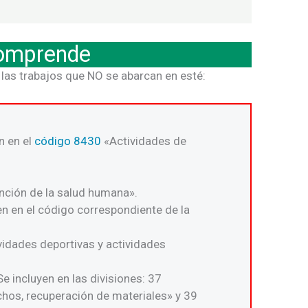
comprende
las trabajos que NO se abarcan en esté:
n en el
código 8430
«Actividades de
ención de la salud humana».
yen en el código correspondiente de la
ividades deportivas y actividades
 incluyen en las divisiones: 37
chos, recuperación de materiales» y 39