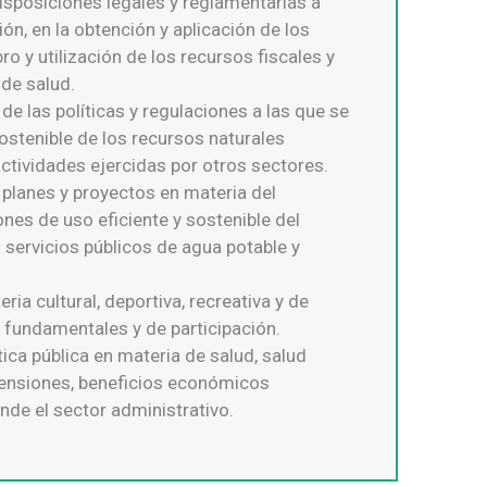
disposiciones legales y reglamentarias a
ón, en la obtención y aplicación de los
ro y utilización de los recursos fiscales y
 de salud.
de las políticas y regulaciones a las que se
ostenible de los recursos naturales
 actividades ejercidas por otros sectores.
, planes y proyectos en materia del
ones de uso eficiente y sostenible del
 servicios públicos de agua potable y
ria cultural, deportiva, recreativa y de
 fundamentales y de participación.
tica pública en materia de salud, salud
e pensiones, beneficios económicos
ende el sector administrativo.