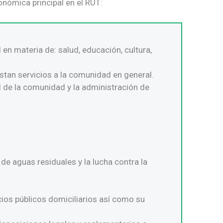
onómica principal en el RUT:
en materia de: salud, educación, cultura,
stan servicios a la comunidad en general.
al de la comunidad y la administración de
e aguas residuales y la lucha contra la
cios públicos domiciliarios así como su