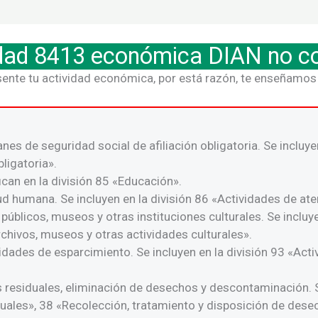
idad 8413 económica DIAN no 
sente tu actividad económica, por está razón, te enseñamos 
nes de seguridad social de afiliación obligatoria. Se incluye
ligatoria».
ican en la división 85 «Educación».
ud humana. Se incluyen en la división 86 «Actividades de at
 públicos, museos y otras instituciones culturales. Se inclu
rchivos, museos y otras actividades culturales».
idades de esparcimiento. Se incluyen en la división 93 «Act
residuales, eliminación de desechos y descontaminación. Se
uales», 38 «Recolección, tratamiento y disposición de dese