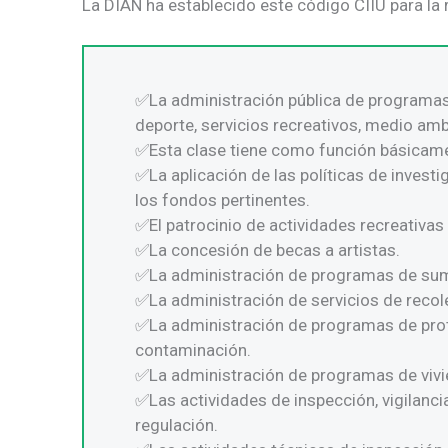
La DIAN ha establecido este código CIIU para la 
La administración pública de programas 
deporte, servicios recreativos, medio ambi
Esta clase tiene como función básicame
La aplicación de las políticas de invest
los fondos pertinentes.
El patrocinio de actividades recreativas 
La concesión de becas a artistas.
La administración de programas de sum
La administración de servicios de recol
La administración de programas de prot
contaminación.
La administración de programas de vivi
Las actividades de inspección, vigilanc
regulación.