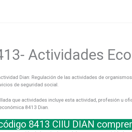
413- Actividades E
ctividad Dian: Regulación de las actividades de organismos 
rvicios de seguridad social.
llada que actividades incluye esta actividad, profesión u of
ad económica 8413 Dian.
 código 8413 CIIU DIAN compre