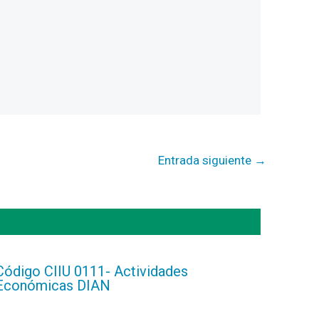
Entrada siguiente
→
Código CIIU 0111- Actividades
Económicas DIAN