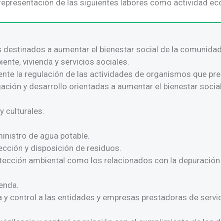
representación de las siguientes labores como actividad ec
destinados a aumentar el bienestar social de la comunidad 
ente, vivienda y servicios sociales.
nte la regulación de las actividades de organismos que pre
igación y desarrollo orientadas a aumentar el bienestar soci
y culturales.
inistro de agua potable.
ección y disposición de residuos.
ección ambiental como los relacionados con la depuración d
enda.
ia y control a las entidades y empresas prestadoras de servi