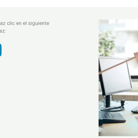
az clic en el siguiente
ez: