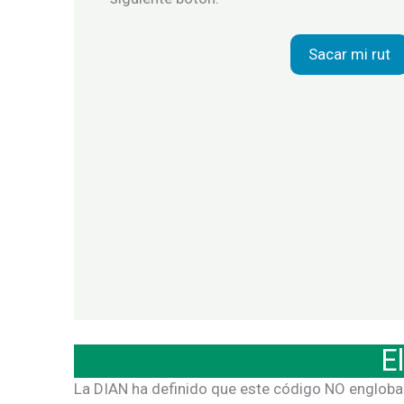
Sacar mi rut
E
La DIAN ha definido que este código NO engloba 