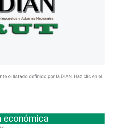
 el listado definido por la DIAN. Haz clic en el
ón económica
as: