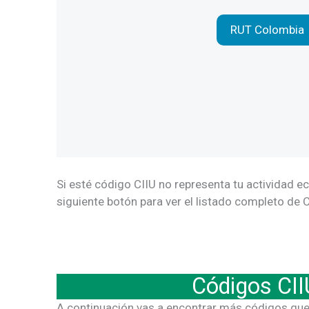
RUT Colombia
Si esté código CIIU no representa tu actividad e
siguiente botón para ver el listado completo de 
Códigos CII
A continuación vas a encontrar más códigos que