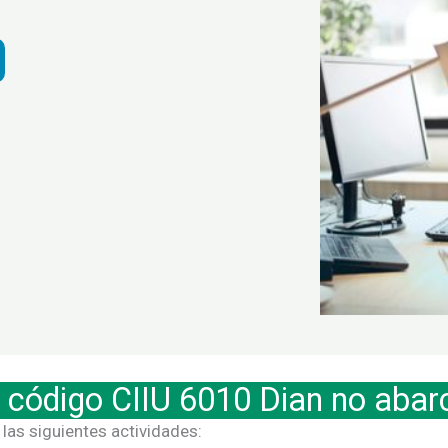
l código CIIU 6010 Dian no abar
las siguientes actividades: