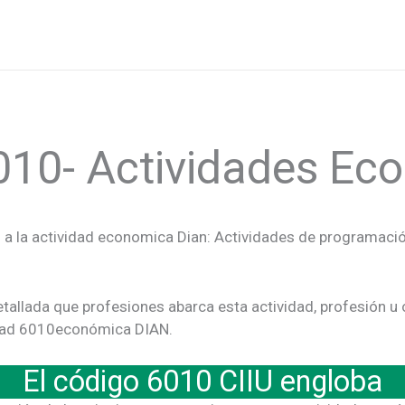
010- Actividades E
a la actividad economica Dian: Actividades de programación
tallada que profesiones abarca esta actividad, profesión u 
ividad 6010económica DIAN.
El código 6010 CIIU engloba