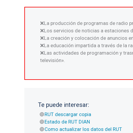
La producción de programas de radio pr
Los servicios de noticias a estaciones d
La creación y colocación de anuncios en
La educación impartida a través de la ra
Las actividades de programación y trasm
televisión».
Te puede interesar:
RUT descargar copia
Estado de RUT DIAN
Como actualizar los datos del RUT