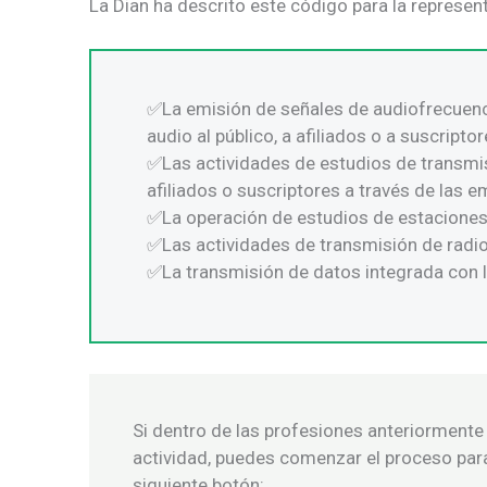
La Dian ha descrito este código para la represe
La emisión de señales de audiofrecuenci
audio al público, a afiliados o a suscriptor
Las actividades de estudios de transmis
afiliados o suscriptores a través de las emi
La operación de estudios de estaciones
Las actividades de transmisión de radio 
La transmisión de datos integrada con l
Si dentro de las profesiones anteriormente
actividad, puedes comenzar el proceso para 
siguiente botón: