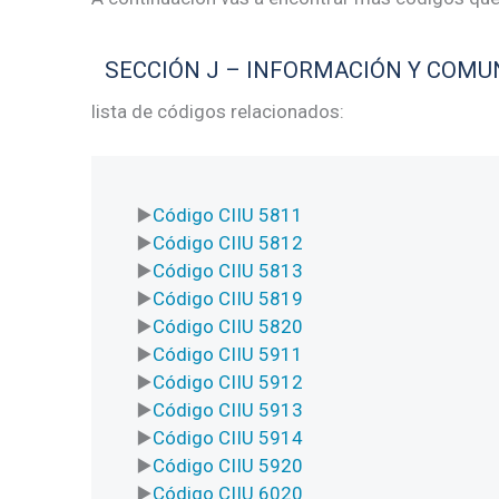
SECCIÓN J – INFORMACIÓN Y COMU
lista de códigos relacionados:
Código CIIU 5811
Código CIIU 5812
Código CIIU 5813
Código CIIU 5819
Código CIIU 5820
Código CIIU 5911
Código CIIU 5912
Código CIIU 5913
Código CIIU 5914
Código CIIU 5920
Código CIIU 6020