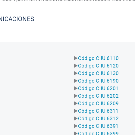
NICACIONES
Código CIIU 6110
Código CIIU 6120
Código CIIU 6130
Código CIIU 6190
Código CIIU 6201
Código CIIU 6202
Código CIIU 6209
Código CIIU 6311
Código CIIU 6312
Código CIIU 6391
Código CIIU 6399