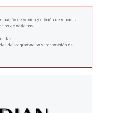
grabación de sonido y edición de música».
ncias de noticias».
ponda».
ades de programación y transmisión de