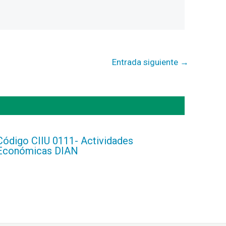
Entrada siguiente
→
Código CIIU 0111- Actividades
Económicas DIAN